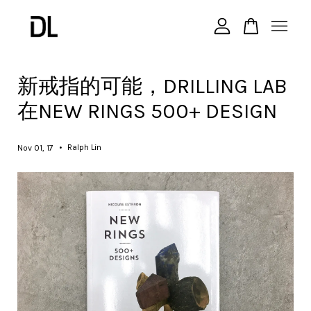
您的購物車目前還是空的。
新戒指的可能，DRILLING LAB
在NEW RINGS 500+ DESIGN
繼續購物
•
Ralph Lin
Nov 01, 17