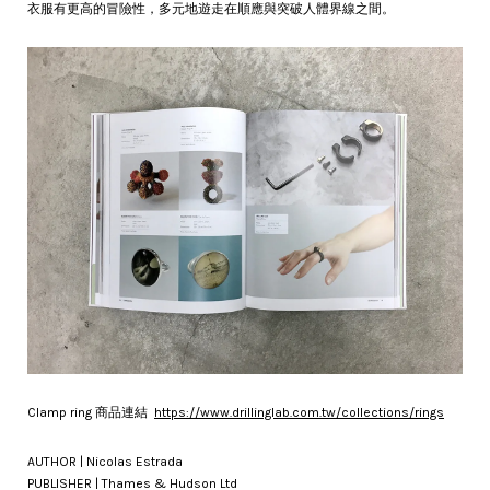
衣服有更高的冒險性，多元地遊走在順應與突破人體界線之間。
Clamp ring 商品連結
https://www.drillinglab.com.tw/collections/rings
AUTHOR | Nicolas Estrada
PUBLISHER | Thames & Hudson Ltd