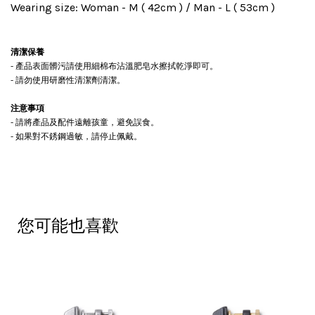
Wearing size: Woman - M ( 42cm ) / Man - L ( 53cm )
清潔保養
- 產品表面髒污請使用細棉布沾溫肥皂水擦拭乾淨即可。
- 請勿使用研磨性清潔劑清潔。
注意事項
- 請將產品及配件遠離孩童，避免誤食。
- 如果對不銹鋼過敏，請停止佩戴。
您可能也喜歡